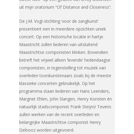
uit mijn oratorium “Of Distance and Closeness”.
De J.M. Vogl-stichting ‘voor de zangkunst’
presenteert een in meerdere opzichten uniek
concert. Op een historische locatie in hartje
Maastricht zullen liederen van uitsluitend
Maastrichtse componisten klinken. Bovendien
betreft het vrijwel alleen ‘levende’ hedendaagse
componisten, in tegenstelling tot muziek van
overleden toonkunstenaars zoals bij de meeste
klassieke concerten gebruikelijk. Op het
programma staan liederen van Hans Leenders,
Margriet Ehlen, John Slangen, Henry Konsten én
natuurlijk stadscomponist Frank Steijns! Tevens
zullen werken van de recent overleden en
belangrijke Maastrichtse componist Henry
Delnooz worden uitgevoerd.