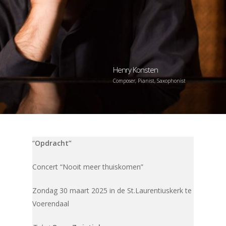
Henry Konsten
Composer, Pianist, Saxophonist
“
Opdracht”
Concert “Nooit meer thuiskomen”
Zondag 30 maart 2025 in de St.Laurentiuskerk te
Voerendaal