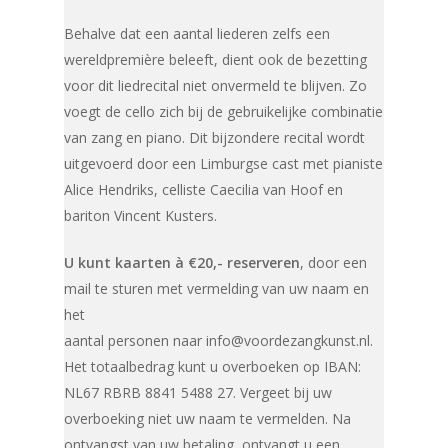
Behalve dat een aantal liederen zelfs een
wereldpremière beleeft, dient ook de bezetting
voor dit liedrecital niet onvermeld te blijven. Zo
voegt de cello zich bij de gebruikelijke combinatie
van zang en piano. Dit bijzondere recital wordt
uitgevoerd door een Limburgse cast met pianiste
Alice Hendriks, celliste Caecilia van Hoof en
bariton Vincent Kusters.
U kunt kaarten à €20,- reserveren
, door een
mail te sturen met vermelding van uw naam en
het
aantal personen naar info@voordezangkunst.nl.
Het totaalbedrag kunt u overboeken op IBAN:
NL67 RBRB 8841 5488 27. Vergeet bij uw
overboeking niet uw naam te vermelden. Na
ontvangst van uw betaling, ontvangt u een