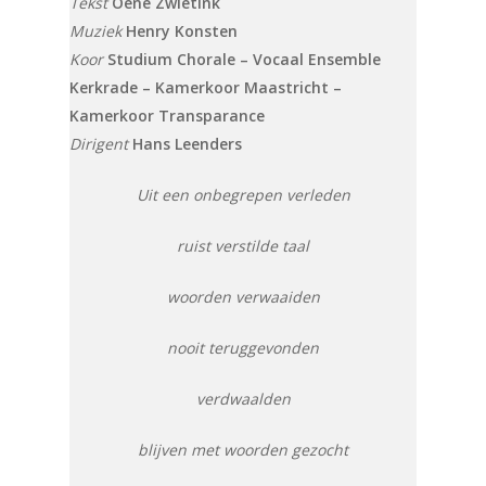
Tekst
Oene Zwietink
Muziek
Henry Konsten
Koor
Studium Chorale – Vocaal Ensemble
Kerkrade – Kamerkoor Maastricht –
Kamerkoor Transparance
Dirigent
Hans Leenders
Uit een onbegrepen verleden
ruist verstilde taal
woorden verwaaiden
nooit teruggevonden
verdwaalden
blijven met woorden gezocht