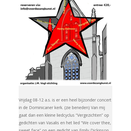
Vrijdag 08-12 a.s. is er een heel bijzonder concert
in de Dominicaner kerk. (zie beneden) Van mij
gaat dan een kleine liedcyclus “Vergezichten” op
gedichten van Vasalis en het lied “We cover thee,
sweet face” op een gedicht van Emily Dickinson