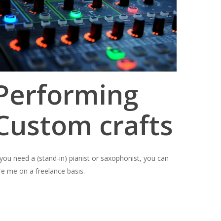
Performing
Custom crafts
 you need a (stand-in) pianist or saxophonist, you can
re me on a freelance basis.