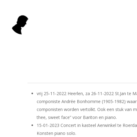
Skip
to
main
content
vrij 25-11-2022 Heerlen, za 26-11-2022 St.Jan te M
componiste Andrée Bonhomme (1905-1982) waar 
componisten worden vertolkt. Ook een stuk van mi
thee, sweet face” voor Bariton en piano.
15-01-2023 Concert in kasteel Aerwinkel te Roerda
Konsten piano solo.