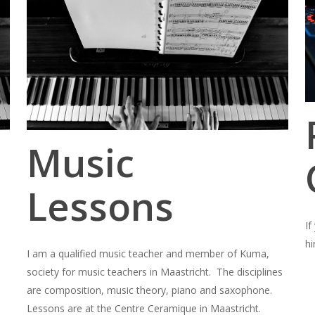
Music
Lessons
If
hi
I am a qualified music teacher and member of Kuma,
society for music teachers in Maastricht. The disciplines
are composition, music theory, piano and saxophone.
Lessons are at the Centre Ceramique in Maastricht.